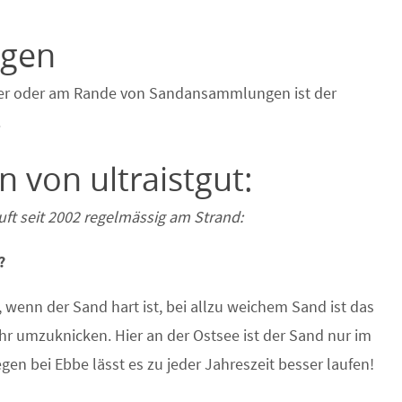
ngen
Ufer oder am Rande von Sandansammlungen ist der
.
 von ultraistgut:
äuft seit 2002 regelmässig am Strand:
?
 wenn der Sand hart ist, bei allzu weichem Sand ist das
ahr umzuknicken. Hier an der Ostsee ist der Sand nur im
egen bei Ebbe lässt es zu jeder Jahreszeit besser laufen!