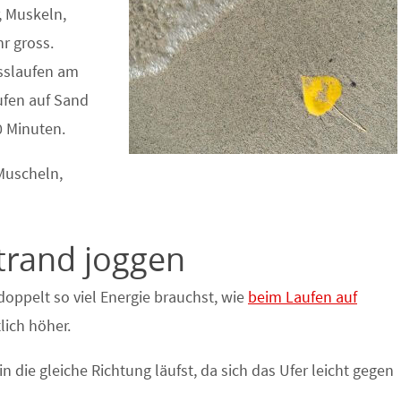
, Muskeln,
r gross.
usslaufen am
ufen auf Sand
0 Minuten.
Muscheln,
trand joggen
oppelt so viel Energie brauchst, wie
beim Laufen auf
lich höher.
n die gleiche Richtung läufst, da sich das Ufer leicht gegen