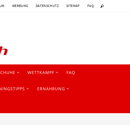
SUM
WERBUNG
DATENSCHUTZ
SITEMAP
FAQ
SCHUHE
WETTKAMPF
FAQ
NINGSTIPPS
ERNÄHRUNG