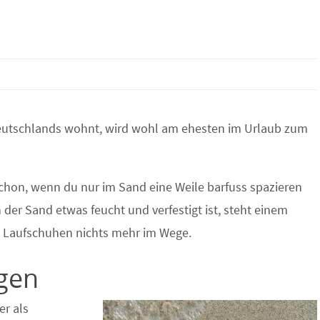
eutschlands wohnt, wird wohl am ehesten im Urlaub zum
schon, wenn du nur im Sand eine Weile barfuss spazieren
 der Sand etwas feucht und verfestigt ist, steht einem
t Laufschuhen nichts mehr im Wege.
ggen
er als