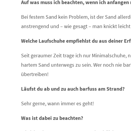
Auf was muss ich beachten, wenn ich anfangen 
Bei festem Sand kein Problem, ist der Sand allerd
anstrengend und – wie gesagt – man knickt leich
Welche Laufschuhe empfiehlst du aus deiner Er
Seit geraumer Zeit trage ich nur Minimalschuhe, n
hartem Sand unterwegs zu sein. Wer noch nie barfus
übertreiben!
Läufst du ab und zu auch barfuss am Strand?
Sehr gerne, wann immer es geht!
Was ist dabei zu beachten?