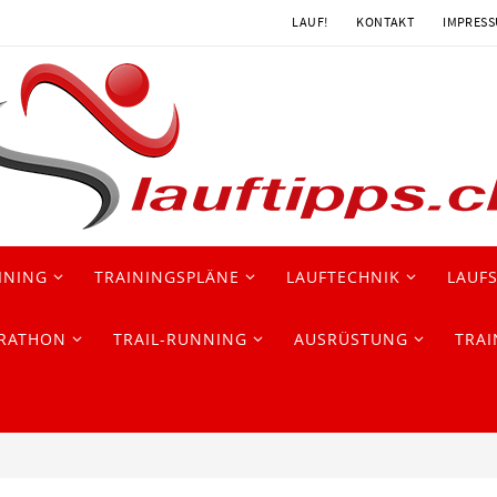
LAUF!
KONTAKT
IMPRES
INING
TRAININGSPLÄNE
LAUFTECHNIK
LAUF
RATHON
TRAIL-RUNNING
AUSRÜSTUNG
TRAI