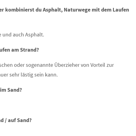
der kombinierst du Asphalt, Naturwege mit dem Laufen
e und auch Asphalt.
aufen am Strand?
chen oder sogenannte Überzieher von Vorteil zur
er sehr lästig sein kann.
 im Sand?
d / auf Sand?