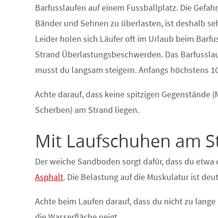
Barfusslaufen auf einem Fussballplatz. Die Gefahr
Bänder und Sehnen zu überlasten, ist deshalb seh
Leider holen sich Läufer oft im Urlaub beim Barf
Strand Überlastungsbeschwerden. Das Barfussla
musst du langsam steigern. Anfangs höchstens 1
Achte darauf, dass keine spitzigen Gegenstände (
Scherben) am Strand liegen.
Mit Laufschuhen am S
Der weiche Sandboden sorgt dafür, dass du etwa d
Asphalt
. Die Belastung auf die Muskulatur ist deut
Achte beim Laufen darauf, dass du nicht zu lange i
die Wasserfläche neigt.