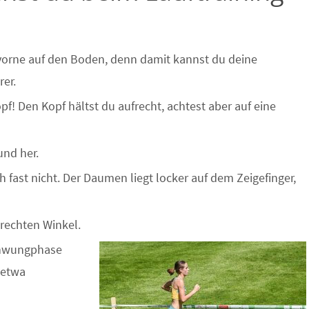
 vorne auf den Boden, denn damit kannst du deine
er.
f! Den Kopf hältst du aufrecht, achtest aber auf eine
und her.
fast nicht. Der Daumen liegt locker auf dem Zeigefinger,
 rechten Winkel.
chwungphase
 etwa