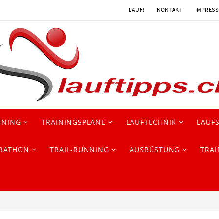
LAUF!
KONTAKT
IMPRES
INING
TRAININGSPLÄNE
LAUFTECHNIK
LAUF
RATHON
TRAIL-RUNNING
AUSRÜSTUNG
TRAI