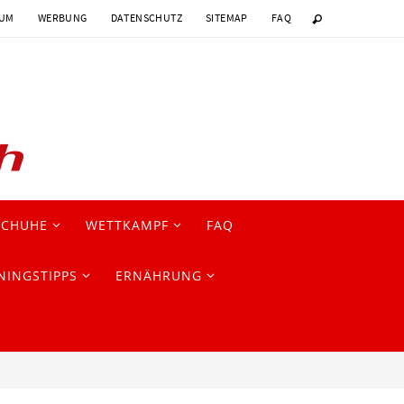
SUM
WERBUNG
DATENSCHUTZ
SITEMAP
FAQ
SCHUHE
WETTKAMPF
FAQ
NINGSTIPPS
ERNÄHRUNG