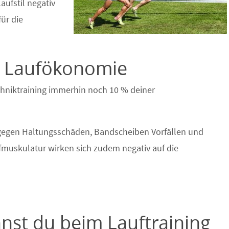
aufstil negativ
für die
 – Laufökonomie
chniktraining immerhin noch 10 % deiner
 gegen Haltungsschäden, Bandscheiben Vorfällen und
skulatur wirken sich zudem negativ auf die
nst du beim Lauftraining