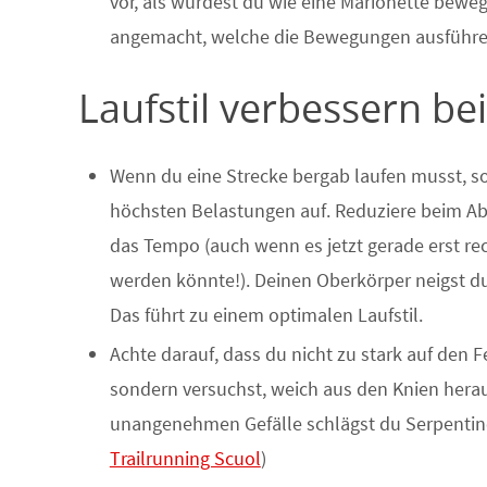
vor, als würdest du wie eine Marionette bew
angemacht, welche die Bewegungen ausführen
Laufstil verbessern b
Wenn du eine Strecke bergab laufen musst, so
höchsten Belastungen auf. Reduziere beim A
das Tempo (auch wenn es jetzt gerade erst rec
werden könnte!). Deinen Oberkörper neigst du
Das führt zu einem optimalen Laufstil.
Achte darauf, dass du nicht zu stark auf den F
sondern versuchst, weich aus den Knien herau
unangenehmen Gefälle schlägst du Serpenti
Trailrunning Scuol
)