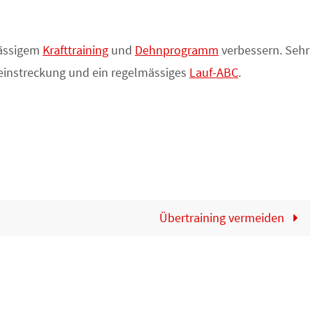
mässigem
Krafttraining
und
Dehnprogramm
verbessern. Sehr
Beinstreckung und ein regelmässiges
Lauf-ABC
.
Übertraining vermeiden