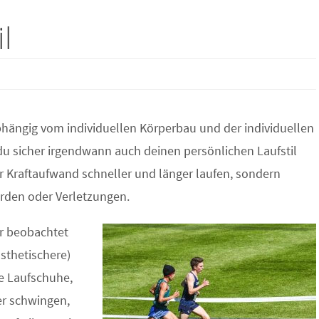
l
 abhängig vom individuellen Körperbau und der individuellen
 du sicher irgendwann auch deinen persönlichen Laufstil
r Kraftaufwand schneller und länger laufen, sondern
rden oder Verletzungen.
r beobachtet
ästhetischere)
e Laufschuhe,
er schwingen,