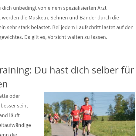
 dich unbedingt von einem spezialisierten Arzt
t werden die Muskeln, Sehnen und Bänder durch die
n sehr stark belastet. Bei jedem Laufschritt lastet auf den
wichtes. Da gilt es, Vorsicht walten zu lassen.
ining: Du hast dich selber für
en
ette oder
besser sein,
nd läuft
zeitaufwändige
Wenn die