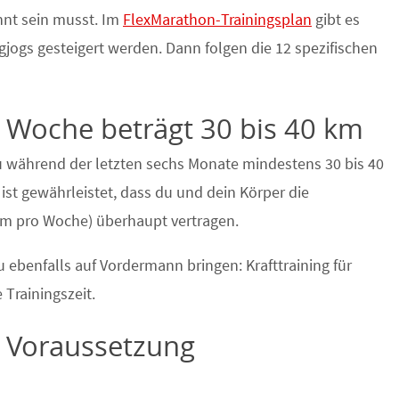
nt sein musst. Im
FlexMarathon-Trainingsplan
gibt es
jogs gesteigert werden. Dann folgen die 12 spezifischen
 Woche beträgt 30 bis 40 km
du während der letzten sechs Monate mindestens 30 bis 40
ist gewährleistet, dass du und dein Körper die
km pro Woche) überhaupt vertragen.
ebenfalls auf Vordermann bringen: Krafttraining für
 Trainingszeit.
– Voraussetzung