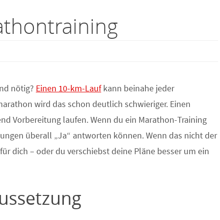
thontraining
ind nötig?
Einen 10-km-Lauf
kann beinahe jeder
marathon wird das schon deutlich schwieriger. Einen
nd Vorbereitung laufen. Wenn du ein Marathon-Training
ngungen überall „Ja“ antworten können. Wenn das nicht der
s für dich – oder du verschiebst deine Pläne besser um ein
aussetzung