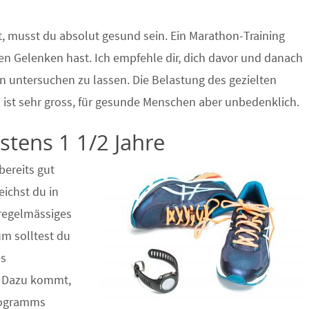
, musst du absolut gesund sein. Ein Marathon-Training
en Gelenken hast. Ich empfehle dir, dich davor und danach
n untersuchen zu lassen. Die Belastung des gezielten
 ist sehr gross, für gesunde Menschen aber unbedenklich.
stens 1 1/2 Jahre
bereits gut
eichst du in
regelmässiges
um solltest du
es
. Dazu kommt,
rogramms