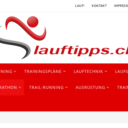
LAUF!
KONTAKT
IMPRES
INING
TRAININGSPLÄNE
LAUFTECHNIK
LAUF
RATHON
TRAIL-RUNNING
AUSRÜSTUNG
TRAI