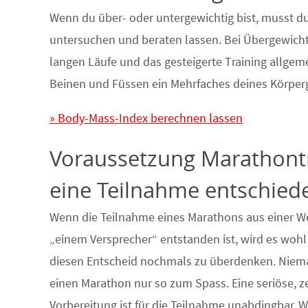
Wenn du über- oder untergewichtig bist, musst du
untersuchen und beraten lassen. Bei Übergewich
langen Läufe und das gesteigerte Training allgemei
Beinen und Füssen ein Mehrfaches deines Körperge
» Body-Mass-Index berechnen lassen
Voraussetzung Marathontra
eine Teilnahme entschied
Wenn die Teilnahme eines Marathons aus einer W
„einem Versprecher“ entstanden ist, wird es wohl 
diesen Entscheid nochmals zu überdenken. Niema
einen Marathon nur so zum Spass. Eine seriöse, 
Vorbereitung ist für die Teilnahme unabdingbar. 