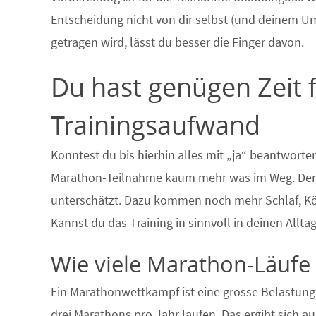
Entscheidung nicht von dir selbst (und deinem Um
getragen wird, lässt du besser die Finger davon.
Du hast genügen Zeit 
Trainingsaufwand
Konntest du bis hierhin alles mit „ja“ beantworte
Marathon-Teilnahme kaum mehr was im Weg. Der Zei
unterschätzt. Dazu kommen noch mehr Schlaf, Kör
Kannst du das Training in sinnvoll in deinen Allt
Wie viele Marathon-Läufe 
Ein Marathonwettkampf ist eine grosse Belastung
drei Marathons pro Jahr laufen. Das ergibt sich