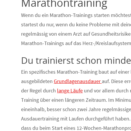
Marathontraining
Wenn du ein Marathon-Trainings starten möchtest
startest du nur, wenn du keine Probleme mit dein
regelmässig von einem Arzt auf Gesundheitsrisike
Marathon-Trainings auf das Herz-/Kreislaufsystem
Du trainierst schon minde
Ein spezifisches Marathon-Training baut auf einer 
ausgebildeten
Grundlagenausdauer
auf. Diese err
der Regel durch
lange Läufe
und vor allem durch 
Training über einen längeren Zeitraum. Im Minim
eineinhalb, besser schon zwei Jahre regelmässig
Ausdauertraining mit Laufen durchgeführt haben
dass du beim Start eines 12-Wochen-Marathonp