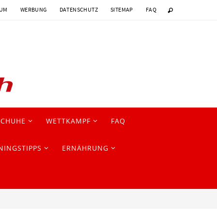
SUM
WERBUNG
DATENSCHUTZ
SITEMAP
FAQ
SCHUHE
WETTKAMPF
FAQ
NINGSTIPPS
ERNÄHRUNG