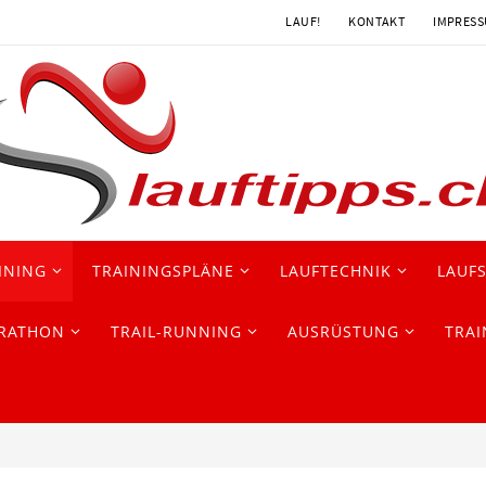
LAUF!
KONTAKT
IMPRES
INING
TRAININGSPLÄNE
LAUFTECHNIK
LAUF
RATHON
TRAIL-RUNNING
AUSRÜSTUNG
TRAI