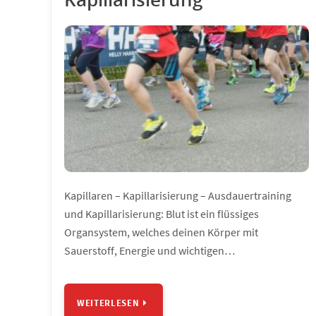
Kapillaren – Kapillarisierung – Ausdauertraining
und Kapillarisierung: Blut ist ein flüssiges
Organsystem, welches deinen Körper mit
Sauerstoff, Energie und wichtigen…
WEITERLESEN