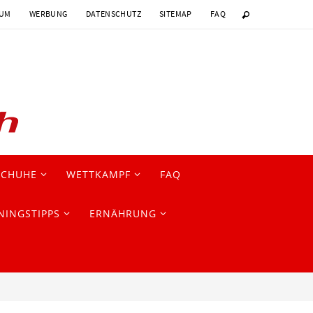
SUM
WERBUNG
DATENSCHUTZ
SITEMAP
FAQ
SCHUHE
WETTKAMPF
FAQ
NINGSTIPPS
ERNÄHRUNG