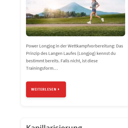
Power Longjog in der Wettkampfvorbereitung: Das
Prinzip des Langen Laufes (Longjog) kennst du
bestimmt bereits. Falls nicht, ist diese
Trainingsform…
WEITERLESEN
Kapillarisierung