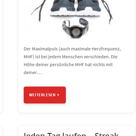
Der Maximalpuls (auch maximale Herzfrequenz,
MHF) ist bei jedem Menschen verschieden. Die
Höhe deiner persönliche MHF hat nichts mit
deiner…
WEITERLESEN
Jeden Tag laufen – Streak-