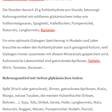
Die Stunden danach 25 g Kohlenhydrate pro Stunde, bevorzugt
Nahrungsmittel mit mittlerem glykämischem Index wie
Vollkornteigwaren, Spaghetti, Haferflocken, Pumpernickel,
Naturreis, Langkornreis,
Bananen
.
Für eine optimale Glykogen Speicherung in Muskeln und Leber
brauchte es neben den Kohlenhydraten auch genügend Kalium, weil
Glykogen immer zusammen mit diesem Mineralsalz gespeichert wird.
Kaliumreiche Lebensmittel sind getrocknete Aprikosen,
Datteln
,
Milch, Tomaten, Bananen…
Nahrungsmittel mit tiefem glykämischen Index:
Äpfel (frisch oder getrocknet), Birnen, getrocknete Aprikosen, Kiwis,
Mango, weisse Trauben, die meisten Hülsenfrüchte (Erbsen,
Bohnen…), Soja, Tofu, Dinkel, Gerste, Hafer, Langkornreis, Mais,
Naturreis, Roggen, Weizen, Pumpernickel, Nudeln, Ravioli,