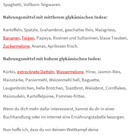
Spaghetti, Vollkorn-Teigwaren.
Nahrungsmittel mit mittlerem glykämischen Index:
Kartoffeln, Spätzle, Grahambrot, geschälter Reis, Maisgriess,
Bananen
,
Feigen
, Papaya, Rosinen und Sultaninen, blaue Trauben,
Zuckermelone
, Ananas, Aprikosen frisch.
Nahrungsmittel mit hohem glykämischen Index:
Kürbis,
getrocknete Datteln
,
Wassermelone
, Hirse, Jasmin-Reis,
Maisstärke, Paniermehl, Weizenmehl hell, Baguette,
Laugenbrötchen, helle Brötchen, Toastbrot, Weissbrot, Cornflakes,
Maisnudeln, Kartoffelpüree, Pommes-frittes.
Wenn du dich mehr dafür interessierst, kannst du dir in einer
Buchhandlung oder im Internet eine Ernährungstabelle besorgen.
Nun hoffe ich, dass du vor deinem Wettkampf deine