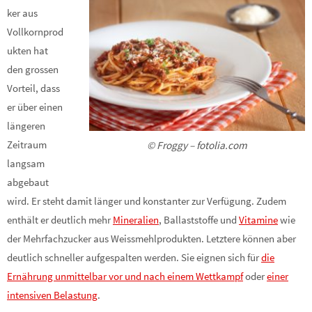
ker aus
Vollkornprod
ukten hat
den grossen
Vorteil, dass
er über einen
längeren
Zeitraum
© Froggy – fotolia.com
langsam
abgebaut
wird. Er steht damit länger und konstanter zur Verfügung. Zudem
enthält er deutlich mehr
Mineralien
, Ballaststoffe und
Vitamine
wie
der Mehrfachzucker aus Weissmehlprodukten. Letztere können aber
deutlich schneller aufgespalten werden. Sie eignen sich für
die
Ernährung unmittelbar vor und nach einem Wettkampf
oder
einer
intensiven Belastung
.