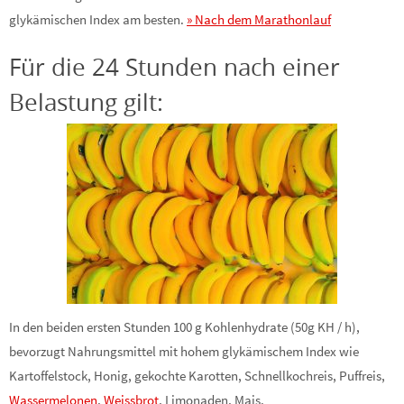
glykämischen Index am besten.
» Nach dem Marathonlauf
Für die 24 Stunden nach einer
Belastung gilt:
In den beiden ersten Stunden 100 g Kohlenhydrate (50g KH / h),
bevorzugt Nahrungsmittel mit hohem glykämischem Index wie
Kartoffelstock, Honig, gekochte Karotten, Schnellkochreis, Puffreis,
Wassermelonen
,
Weissbrot
, Limonaden, Mais.