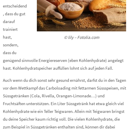
entscheidend
, dass du gut
darauf
trainiert
hast,
© lily – Fotolia.com
sondern,
dass du
genügend sinnvolle Energiereserven (eben Kohlenhydrate) angelegt
hast. Kohlenhydratspeicher auffüllen lohnt sich auf jeden Fall.
Auch wenn du dich sonst sehr gesund ernährst, darfst du in den Tagen
vor dem Wettkampf das Carboloading mit fettarmen Süssspeisen, mit
Süssgetränken (Cola, Rivella, Orangen-Limonade…) und
Fruchtsäften unterstützen. Ein Liter Süssgetränk hat etwa gleich viel
Kohlenhydrate wie ein Teller Teigwaren. Allein mit Teigwaren bringst
du deine Speicher kaum richtig voll. Die vielen Kohlenhydrate, die
zum Beispiel in Süssgetränken enthalten sind, können dir dabei