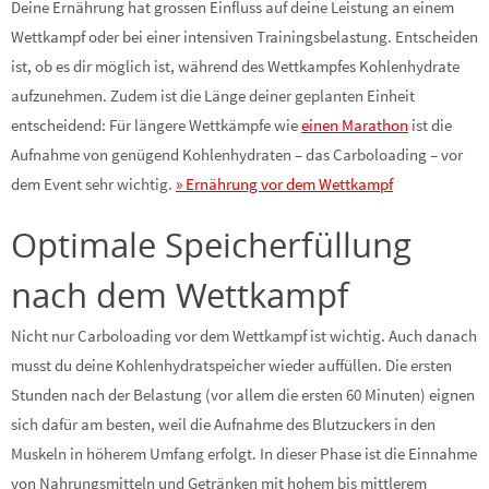
Deine Ernährung hat grossen Einfluss auf deine Leistung an einem
Wettkampf oder bei einer intensiven Trainingsbelastung. Entscheiden
ist, ob es dir möglich ist, während des Wettkampfes Kohlenhydrate
aufzunehmen. Zudem ist die Länge deiner geplanten Einheit
entscheidend: Für längere Wettkämpfe wie
einen Marathon
ist die
Aufnahme von genügend Kohlenhydraten – das Carboloading – vor
dem Event sehr wichtig.
» Ernährung vor dem Wettkampf
Optimale Speicherfüllung
nach dem Wettkampf
Nicht nur Carboloading vor dem Wettkampf ist wichtig. Auch danach
musst du deine Kohlenhydratspeicher wieder auffüllen. Die ersten
Stunden nach der Belastung (vor allem die ersten 60 Minuten) eignen
sich dafür am besten, weil die Aufnahme des Blutzuckers in den
Muskeln in höherem Umfang erfolgt. In dieser Phase ist die Einnahme
von Nahrungsmitteln und Getränken mit hohem bis mittlerem