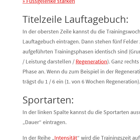
» Fussgelenke stärken
Titelzeile Lauftagebuch:
In der obersten Zeile kannst du die Trainingswo
Lauftagebuch eintragen. Dann stehen fünf Felder
aufgeführten Trainingsphasen identisch sind (Gru
/ Leistung darstellen /
Regeneration
). Ganz recht
Phase an. Wenn du zum Beispiel in der Regenerati
trägst du 1 / 6 ein (1. von 6 Wochen Regeneration)
Sportarten:
In der linken Spalte kannst du die Sportarten a
„Dauer“ eintragen.
In der Reihe „
Intensität
“ wird die Trainingszeit auf