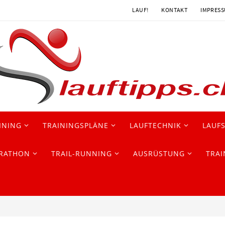
LAUF!
KONTAKT
IMPRES
INING
TRAININGSPLÄNE
LAUFTECHNIK
LAUF
RATHON
TRAIL-RUNNING
AUSRÜSTUNG
TRAI