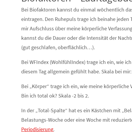
Bei Biofaktoren kannst du einmal wöchentlich da
eintragen. Den Ruhepuls trage ich beinahe jeden Ta
mir Aufschluss über meine körperliche Verfassung.
kannst du die Dauer oder die Intensität der Nach
(gut geschlafen, oberflächlich…).
Bei WFIndex (WohlfühlIndex) trage ich ein, wie ic
diesem Tag allgemein gefühlt habe. Skala bei mir: 
Bei „Körper“ trage ich ein, wie meine körperliche
Bin ich total ok? Skala -2 bis 2.
In der „Total-Spalte“ hat es ein Kästchen mit „Bel
Belastungs-Woche oder eine Woche mit reduzierte
Periodisierung
.