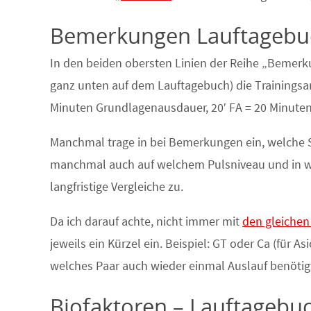
Bemerkungen Lauftagebu
In den beiden obersten Linien der Reihe „Bemer
ganz unten auf dem Lauftagebuch) die Trainingsar
Minuten Grundlagenausdauer, 20′ FA = 20 Minute
Manchmal trage in bei Bemerkungen ein, welche St
manchmal auch auf welchem Pulsniveau und in welc
langfristige Vergleiche zu.
Da ich darauf achte, nicht immer mit
den gleiche
jeweils ein Kürzel ein. Beispiel: GT oder Ca (für 
welches Paar auch wieder einmal Auslauf benötig
Biofaktoren – Lauftagebuc