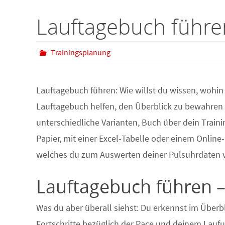
Lauftagebuch führe
Trainingsplanung
Lauftagebuch führen: Wie willst du wissen, wohin 
Lauftagebuch helfen, den Überblick zu bewahren u
unterschiedliche Varianten, Buch über dein Traini
Papier, mit einer Excel-Tabelle oder einem Onli
welches du zum Auswerten deiner Pulsuhrdaten ve
Lauftagebuch führen –
Was du aber überall siehst: Du erkennst im Überbl
Fortschritte bezüglich der Pace und deinem Lauf