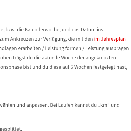
che, bzw. die Kalenderwoche, und das Datum ins
 zum Ankreuzen zur Verfügung, die mit den
im Jahresplan
ndlagen erarbeiten / Leistung formen / Leistung ausprägen
s oben trägst du die aktuelle Woche der angekreuzten
onsphase bist und du diese auf 6 Wochen festgelegt hast,
.
uswählen und anpassen. Bei Laufen kannst du „km“ und
gesplittet.