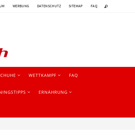
SUM
WERBUNG
DATENSCHUTZ
SITEMAP
FAQ
SCHUHE
WETTKAMPF
FAQ
NINGSTIPPS
ERNÄHRUNG