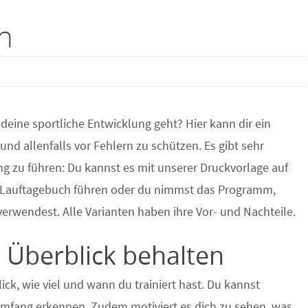
n
deine sportliche Entwicklung geht? Hier kann dir ein
nd allenfalls vor Fehlern zu schützen. Es gibt sehr
ng zu führen: Du kannst es mit unserer Druckvorlage auf
ne-Lauftagebuch führen oder du nimmst das Programm,
rwendest. Alle Varianten haben ihre Vor- und Nachteile.
 Überblick behalten
ick, wie viel und wann du trainiert hast. Du kannst
umfang erkennen. Zudem motiviert es dich zu sehen, was