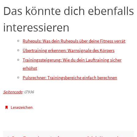
Das könnte dich ebenfalls
interessieren
Ruhepuls: Was dein Ruhepuls über deine Fitness verrät
Übertraining erkennen: Warnsignale des Körpers
Trainingssteigerung: Wie du dein Lauftraining sicher
erhöhst
Pulsrechner: Trainingsbereiche einfach berechnen
Seitencode
: LT936
.
Lesezeichen