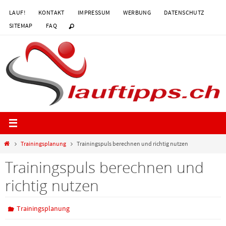
Zum
LAUF!
KONTAKT
IMPRESSUM
WERBUNG
DATENSCHUTZ
Inhalt
SITEMAP
FAQ
springen
Start
Trainingsplanung
Trainingspuls berechnen und richtig nutzen
Trainingspuls berechnen und
richtig nutzen
Trainingsplanung