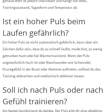
genaue Wert ist jedoch individuell und hängt von Alter,
Trainingszustand, Tagesform und Temperatur ab.
Ist ein hoher Puls beim
Laufen gefährlich?
Ein hoher Puls ist nicht automatisch gefährlich, kann aber ein
Zeichen dafür sein, dass du zu schnell läufst, müde bist, zu wenig
getrunken hast oder bei Wärme trainierst. Wenn der Puls
ungewöhnlich hoch ist oder Beschwerden wie Schwindel,
Druckgefühl in der Brust oder Atemnot auftreten, solltest du das
Training abbrechen und medizinisch abklären lassen.
Soll ich nach Puls oder nach
Gefühl trainieren?
Am besten kombinierst du beides. Der Puls gibt dir eine objektive