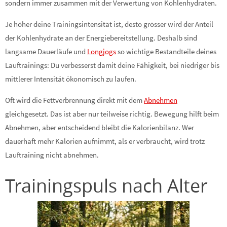
sondern immer zusammen mit der Verwertung von Kohlenhydraten.
Je höher deine Trainingsintensität ist, desto grösser wird der Anteil
der Kohlenhydrate an der Energiebereitstellung. Deshalb sind
langsame Dauerläufe und
Longjogs
so wichtige Bestandteile deines
Lauftrainings: Du verbesserst damit deine Fähigkeit, bei niedriger bis
mittlerer Intensität ökonomisch zu laufen.
Oft wird die Fettverbrennung direkt mit dem
Abnehmen
gleichgesetzt. Das ist aber nur teilweise richtig. Bewegung hilft beim
Abnehmen, aber entscheidend bleibt die Kalorienbilanz. Wer
dauerhaft mehr Kalorien aufnimmt, als er verbraucht, wird trotz
Lauftraining nicht abnehmen.
Trainingspuls nach Alter