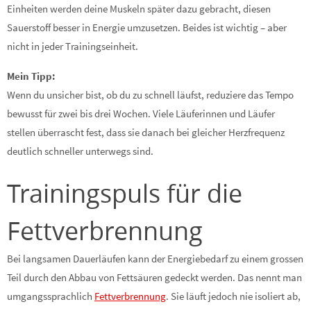
Einheiten werden deine Muskeln später dazu gebracht, diesen
Sauerstoff besser in Energie umzusetzen. Beides ist wichtig – aber
nicht in jeder Trainingseinheit.
Mein Tipp:
Wenn du unsicher bist, ob du zu schnell läufst, reduziere das Tempo
bewusst für zwei bis drei Wochen. Viele Läuferinnen und Läufer
stellen überrascht fest, dass sie danach bei gleicher Herzfrequenz
deutlich schneller unterwegs sind.
Trainingspuls für die
Fettverbrennung
Bei langsamen Dauerläufen kann der Energiebedarf zu einem grossen
Teil durch den Abbau von Fettsäuren gedeckt werden. Das nennt man
umgangssprachlich
Fettverbrennung
. Sie läuft jedoch nie isoliert ab,