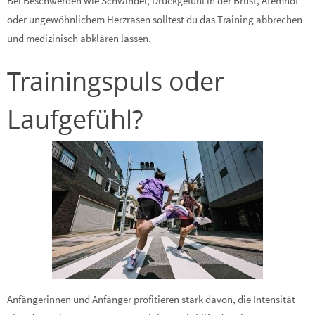
Bei Beschwerden wie Schwindel, Druckgefühl in der Brust, Atemnot
oder ungewöhnlichem Herzrasen solltest du das Training abbrechen
und medizinisch abklären lassen.
Trainingspuls oder
Laufgefühl?
Anfängerinnen und Anfänger profitieren stark davon, die Intensität