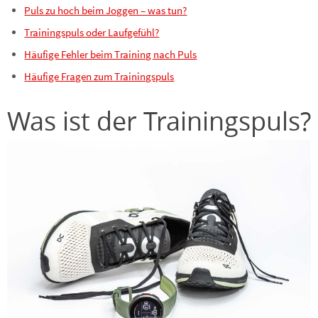
Puls zu hoch beim Joggen – was tun?
Trainingspuls oder Laufgefühl?
Häufige Fehler beim Training nach Puls
Häufige Fragen zum Trainingspuls
Was ist der Trainingspuls?