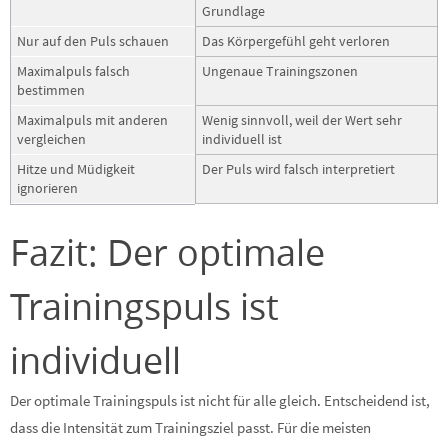
Grundlage
Nur auf den Puls schauen
Das Körpergefühl geht verloren
Maximalpuls falsch
Ungenaue Trainingszonen
bestimmen
Maximalpuls mit anderen
Wenig sinnvoll, weil der Wert sehr
vergleichen
individuell ist
Hitze und Müdigkeit
Der Puls wird falsch interpretiert
ignorieren
Fazit: Der optimale
Trainingspuls ist
individuell
Der optimale Trainingspuls ist nicht für alle gleich. Entscheidend ist,
dass die Intensität zum Trainingsziel passt. Für die meisten