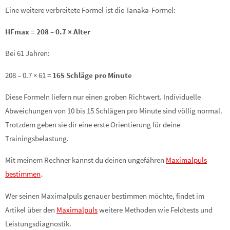
Eine weitere verbreitete Formel ist die Tanaka-Formel:
HFmax = 208 – 0.7 × Alter
Bei 61 Jahren:
208 – 0.7 × 61 =
165 Schläge pro Minute
Diese Formeln liefern nur einen groben Richtwert. Individuelle
Abweichungen von 10 bis 15 Schlägen pro Minute sind völlig normal.
Trotzdem geben sie dir eine erste Orientierung für deine
Trainingsbelastung.
Mit meinem Rechner kannst du deinen ungefähren
Maximalpuls
bestimmen
.
Wer seinen Maximalpuls genauer bestimmen möchte, findet im
Artikel über den
Maximalpuls
weitere Methoden wie Feldtests und
Leistungsdiagnostik.