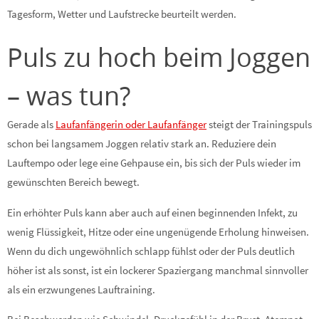
Tagesform, Wetter und Laufstrecke beurteilt werden.
Puls zu hoch beim Joggen
– was tun?
Gerade als
Laufanfängerin oder Laufanfänger
steigt der Trainingspuls
schon bei langsamem Joggen relativ stark an. Reduziere dein
Lauftempo oder lege eine Gehpause ein, bis sich der Puls wieder im
gewünschten Bereich bewegt.
Ein erhöhter Puls kann aber auch auf einen beginnenden Infekt, zu
wenig Flüssigkeit, Hitze oder eine ungenügende Erholung hinweisen.
Wenn du dich ungewöhnlich schlapp fühlst oder der Puls deutlich
höher ist als sonst, ist ein lockerer Spaziergang manchmal sinnvoller
als ein erzwungenes Lauftraining.