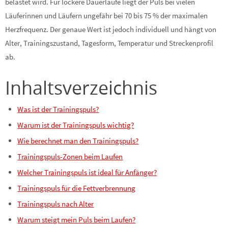
belastet wird. Für lockere Dauerläufe liegt der Puls bei vielen
Läuferinnen und Läufern ungefähr bei 70 bis 75 % der maximalen
Herzfrequenz. Der genaue Wert ist jedoch individuell und hängt von
Alter, Trainingszustand, Tagesform, Temperatur und Streckenprofil
ab.
Inhaltsverzeichnis
Was ist der Trainingspuls?
Warum ist der Trainingspuls wichtig?
Wie berechnet man den Trainingspuls?
Trainingspuls-Zonen beim Laufen
Welcher Trainingspuls ist ideal für Anfänger?
Trainingspuls für die Fettverbrennung
Trainingspuls nach Alter
Warum steigt mein Puls beim Laufen?