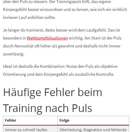
über den Puls zu steuern. Der Trainingspuls hilft, das eigene
Körpergefühl besser einzuordnen und zu lernen, wie sich ein wirklich
lockerer Lauf anfühlen sollte.
Je länger du trainierst, desto besser wird dein Laufgefühl. Das ist
besonders in
Wettkampfsituationen
wichtig. Am Start ist der Puls
durch Nervosität oft höher als gewohnt und deshalb nicht immer
zuverlässig.
Ideal ist deshalb die Kombination: Nutze den Puls als objektive
Orientierung und dein Körpergefühl als zusätzliche Kontrolle.
Häufige Fehler beim
Training nach Puls
Fehler
Folge
Immer zu schnell laufen
Überlastung, Stagnation und fehlende