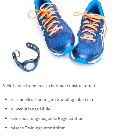
Viele Läufer trainieren zu hart oder unstrukturiert:
zu schnelles Training im Grundlagenbereich
zu wenig lange Läufe
keine oder ungenügende Regeneration
falsche Trainingsintensitäten