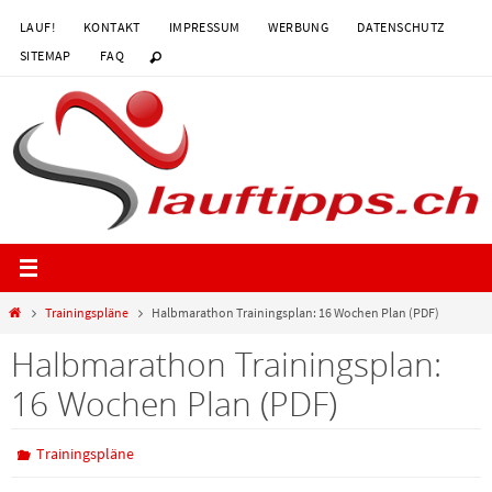
Zum
LAUF!
KONTAKT
IMPRESSUM
WERBUNG
DATENSCHUTZ
Inhalt
SITEMAP
FAQ
springen
Start
Trainingspläne
Halbmarathon Trainingsplan: 16 Wochen Plan (PDF)
Halbmarathon Trainingsplan:
16 Wochen Plan (PDF)
Trainingspläne