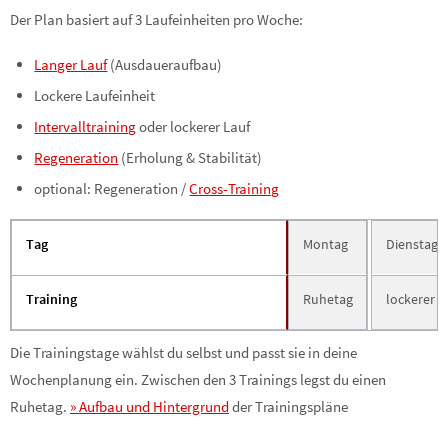
Der Plan basiert auf 3 Laufeinheiten pro Woche:
Langer Lauf
(Ausdaueraufbau)
Lockere Laufeinheit
Intervalltraining
oder lockerer Lauf
Regeneration
(Erholung & Stabilität)
optional: Regeneration /
Cross-Training
Tag
Montag
Dienstag
Training
Ruhetag
lockerer D
Die Trainingstage wählst du selbst und passt sie in deine
Wochenplanung ein. Zwischen den 3 Trainings legst du einen
Ruhetag.
» Aufbau und Hintergrund
der Trainingspläne