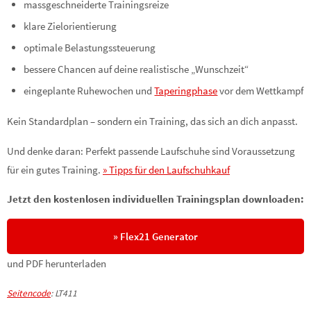
massgeschneiderte Trainingsreize
klare Zielorientierung
optimale Belastungssteuerung
bessere Chancen auf deine realistische „Wunschzeit“
eingeplante Ruhewochen und
Taperingphase
vor dem Wettkampf
Kein Standardplan – sondern ein Training, das sich an dich anpasst.
Und denke daran: Perfekt passende Laufschuhe sind Voraussetzung
für ein gutes Training.
» Tipps für den Laufschuhkauf
Jetzt den kostenlosen individuellen Trainingsplan downloaden:
» Flex21 Generator
und PDF herunterladen
Seitencode
: LT411