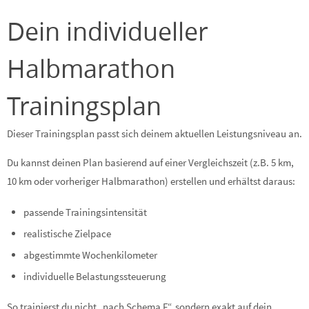
Dein individueller
Halbmarathon
Trainingsplan
Dieser Trainingsplan passt sich deinem aktuellen Leistungsniveau an.
Du kannst deinen Plan basierend auf einer Vergleichszeit (z.B. 5 km,
10 km oder vorheriger Halbmarathon) erstellen und erhältst daraus:
passende Trainingsintensität
realistische Zielpace
abgestimmte Wochenkilometer
individuelle Belastungssteuerung
So trainierst du nicht „nach Schema F“, sondern exakt auf dein