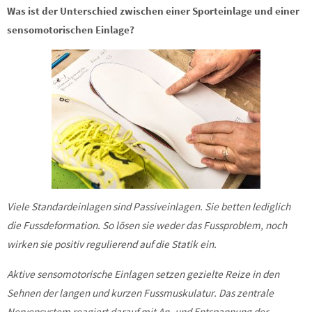
Was ist der Unterschied zwischen einer Sporteinlage und einer
sensomotorischen Einlage?
Viele Standardeinlagen sind Passiveinlagen. Sie betten lediglich
die Fussdeformation. So lösen sie weder das Fussproblem, noch
wirken sie positiv regulierend auf die Statik ein.
Aktive sensomotorische Einlagen setzen gezielte Reize in den
Sehnen der langen und kurzen Fussmuskulatur. Das zentrale
Nervensystem reagiert darauf mit An -und Entspannung der