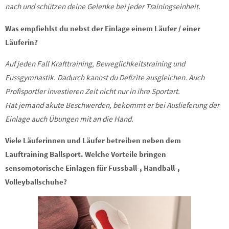
nach und schützen deine Gelenke bei jeder Trainingseinheit.
Was empfiehlst du nebst der Einlage einem Läufer / einer
Läuferin?
Auf jeden Fall Krafttraining, Beweglichkeitstraining und
Fussgymnastik. Dadurch kannst du Defizite ausgleichen. Auch
Profisportler investieren Zeit nicht nur in ihre Sportart.
Hat jemand akute Beschwerden, bekommt er bei Auslieferung der
Einlage auch Übungen mit an die Hand.
Viele Läuferinnen und Läufer betreiben neben dem
Lauftraining Ballsport. Welche Vorteile bringen
sensomotorische Einlagen für Fussball-, Handball-,
Volleyballschuhe?