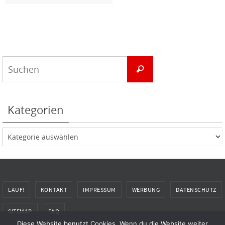
Suchen
Suchen
nach:
Kategorien
Kategorien
LAUF!
KONTAKT
IMPRESSUM
WERBUNG
DATENSCHUTZ
SITEMAP
FAQ
Diese Website benutzt Cookies. Wenn du die Website weiter