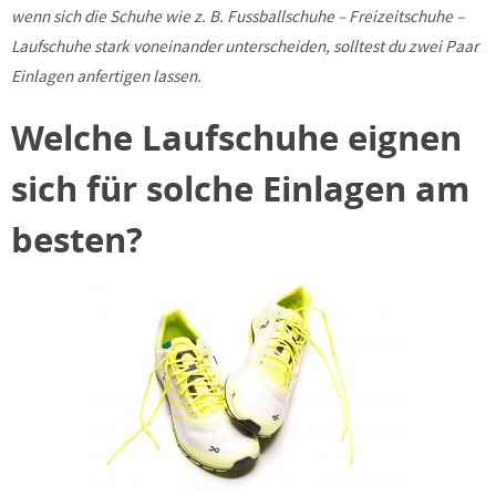
wenn sich die Schuhe wie z. B. Fussballschuhe – Freizeitschuhe –
Laufschuhe stark voneinander unterscheiden, solltest du zwei Paar
Einlagen anfertigen lassen.
Welche Laufschuhe eignen
sich für solche Einlagen am
besten?