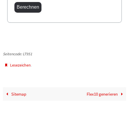
Seitencode: LT951
.
Lesezeichen
Sitemap
Flex10 generieren