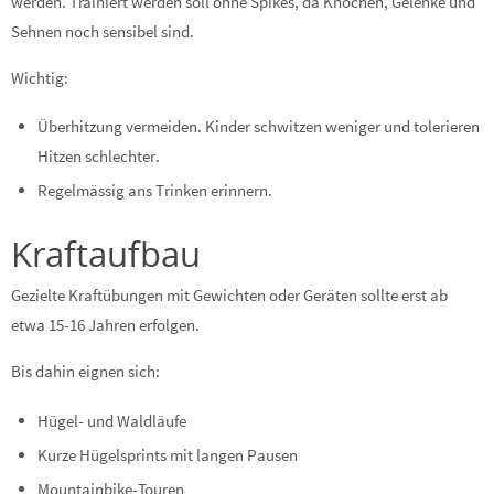
werden. Trainiert werden soll ohne Spikes, da Knochen, Gelenke und
Sehnen noch sensibel sind.
Wichtig:
Überhitzung vermeiden. Kinder schwitzen weniger und tolerieren
Hitzen schlechter.
Regelmässig ans Trinken erinnern.
Kraftaufbau
Gezielte Kraftübungen mit Gewichten oder Geräten sollte erst ab
etwa 15-16 Jahren erfolgen.
Bis dahin eignen sich:
Hügel- und Waldläufe
Kurze Hügelsprints mit langen Pausen
Mountainbike-Touren