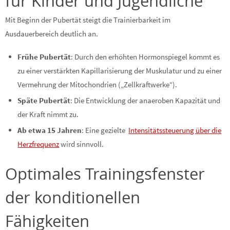
für Kinder und Jugendliche
Mit Beginn der Pubertät steigt die Trainierbarkeit im
Ausdauerbereich deutlich an.
Frühe Pubertät
: Durch den erhöhten Hormonspiegel kommt es
zu einer verstärkten Kapillarisierung der Muskulatur und zu einer
Vermehrung der Mitochondrien („Zellkraftwerke“).
Späte Pubertät
: Die Entwicklung der anaeroben Kapazität und
der Kraft nimmt zu.
Ab etwa 15 Jahren
: Eine gezielte
Intensitätssteuerung über die
Herzfrequenz
wird sinnvoll.
Optimales Trainingsfenster
der konditionellen
Fähigkeiten