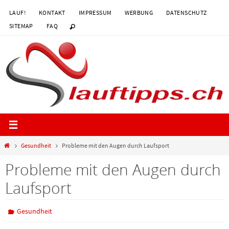
Zum
LAUF!
KONTAKT
IMPRESSUM
WERBUNG
DATENSCHUTZ
Inhalt
SITEMAP
FAQ
springen
Start
Gesundheit
Probleme mit den Augen durch Laufsport
Probleme mit den Augen durch
Laufsport
Gesundheit