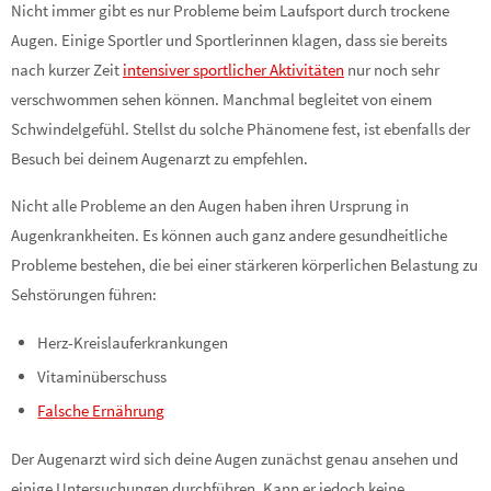
Nicht immer gibt es nur Probleme beim Laufsport durch trockene
Augen. Einige Sportler und Sportlerinnen klagen, dass sie bereits
nach kurzer Zeit
intensiver sportlicher Aktivitäten
nur noch sehr
verschwommen sehen können. Manchmal begleitet von einem
Schwindelgefühl. Stellst du solche Phänomene fest, ist ebenfalls der
Besuch bei deinem Augenarzt zu empfehlen.
Nicht alle Probleme an den Augen haben ihren Ursprung in
Augenkrankheiten. Es können auch ganz andere gesundheitliche
Probleme bestehen, die bei einer stärkeren körperlichen Belastung zu
Sehstörungen führen:
Herz-Kreislauferkrankungen
Vitaminüberschuss
Falsche Ernährung
Der Augenarzt wird sich deine Augen zunächst genau ansehen und
einige Untersuchungen durchführen. Kann er jedoch keine