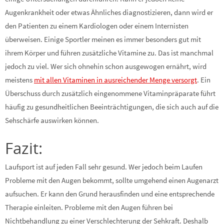
Augenkrankheit oder etwas Ähnliches diagnostizieren, dann wird er
den Patienten zu einem Kardiologen oder einem Internisten
überweisen. Einige Sportler meinen es immer besonders gut mit
ihrem Körper und führen zusätzliche Vitamine zu. Das ist manchmal
jedoch zu viel. Wer sich ohnehin schon ausgewogen ernährt, wird
meistens
mit allen Vitaminen in ausreichender Menge versorgt
. Ein
Überschuss durch zusätzlich eingenommene Vitaminpräparate führt
häufig zu gesundheitlichen Beeinträchtigungen, die sich auch auf die
Sehschärfe auswirken können.
Fazit:
Laufsport ist auf jeden Fall sehr gesund. Wer jedoch beim Laufen
Probleme mit den Augen bekommt, sollte umgehend einen Augenarzt
aufsuchen. Er kann den Grund herausfinden und eine entsprechende
Therapie einleiten. Probleme mit den Augen führen bei
Nichtbehandlung zu einer Verschlechterung der Sehkraft. Deshalb