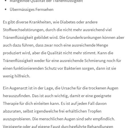
Mangelnde Qualität der Tränenflüssigkeit
Übermässiges Fernsehen
Es gibt diverse Krankheiten, wie Diabetes oder andere
Stoffwechselstörungen, durch die nicht mehr ausreichend viel
Tränenflüssigkeit gebildet wird. Die Grunderkrankungen können aber
auch dazu führen, dass zwar noch eine ausreichende Menge
produziert wird, aber die Qualität nicht mehr stimmt. Kann die
Tränenflüssigkeit weder für eine ausreichende Schmierung noch für
einen funktionierenden Schutz vor Bakterien sorgen, dann ist sie
wenig hilfreich.
Ein Augenarzt ist in der Lage, die Ursache für die trockenen Augen
herauszufinden. Das ist auch wichtig, damit er eine geeignete
Therapie für dich einleiten kann. Es ist auf jeden Fall davon
abzuraten, selbst irgendwelche frei erhältlichen Tropfen
auszuprobieren. Die menschlichen Augen sind sehr empfindlich.
Verzögerte oder auf eigene Faust durchgeführte Behandlungen