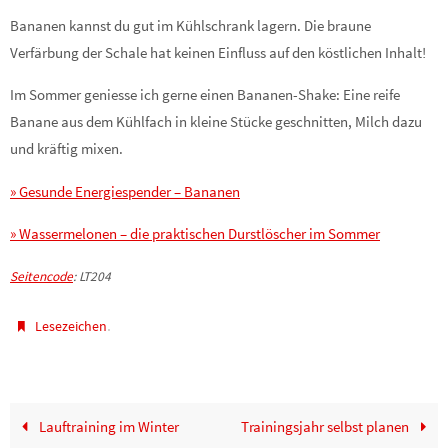
Bananen kannst du gut im Kühlschrank lagern. Die braune
Verfärbung der Schale hat keinen Einfluss auf den köstlichen Inhalt!
Im Sommer geniesse ich gerne einen Bananen-Shake: Eine reife
Banane aus dem Kühlfach in kleine Stücke geschnitten, Milch dazu
und kräftig mixen.
» Gesunde Energiespender – Bananen
» Wassermelonen – die praktischen Durstlöscher im Sommer
Seitencode
: LT204
.
Lesezeichen
Lauftraining im Winter
Trainingsjahr selbst planen