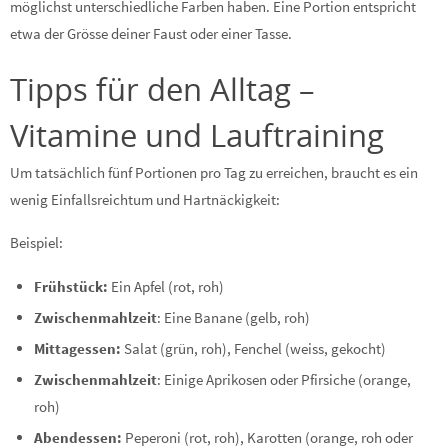
möglichst unterschiedliche Farben haben. Eine Portion entspricht
etwa der Grösse deiner Faust oder einer Tasse.
Tipps für den Alltag –
Vitamine und Lauftraining
Um tatsächlich fünf Portionen pro Tag zu erreichen, braucht es ein
wenig Einfallsreichtum und Hartnäckigkeit:
Beispiel:
Frühstück:
Ein Apfel (rot, roh)
Zwischenmahlzeit
: Eine Banane (gelb, roh)
Mittagessen:
Salat (grün, roh), Fenchel (weiss, gekocht)
Zwischenmahlzeit
: Einige Aprikosen oder Pfirsiche (orange,
roh)
Abendessen:
Peperoni (rot, roh), Karotten (orange, roh oder