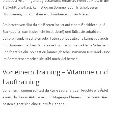
bleibt der Vitamingehalt grösstenteils erhalten. Wenn du Platz in der
Tiefkühltruhe hast, kannst du im Sommer auch frische Beeren
(Himbeeren, Johannisbeeren, Brombeeren…) einfrieren.
Am besten verteilst du die Beeren locker auf einem Backblech (auf
Backpapier, damit sie nicht festkleben!) und füllst sie sobald sie
gefroren sind, in Schalen oder Tüten ab. Das gleiche kannst du auch
mit Bananen machen: Schäle die Früchte, schneide kleine Scheiben
und friere sie ein. So hast du immer „frische“ Bananen zur Hand – und
im Sommer schmecken sie kühl noch viel besser!
Vor einem Training – Vitamine und
Lauftraining
Vor einem Training solltest du keine säurehaltigen Früchte wie Äpfel
essen, da dies zu Aufstossen und Magenproblemen führen kann. Am
besten eignet sich eine gut reife Banane.