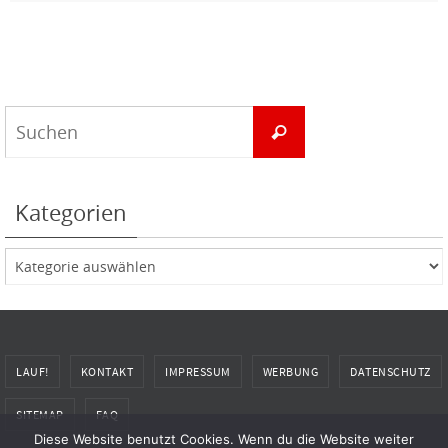
Suchen
Suchen
nach:
Kategorien
Kategorien
LAUF!
KONTAKT
IMPRESSUM
WERBUNG
DATENSCHUTZ
SITEMAP
FAQ
Diese Website benutzt Cookies. Wenn du die Website weiter