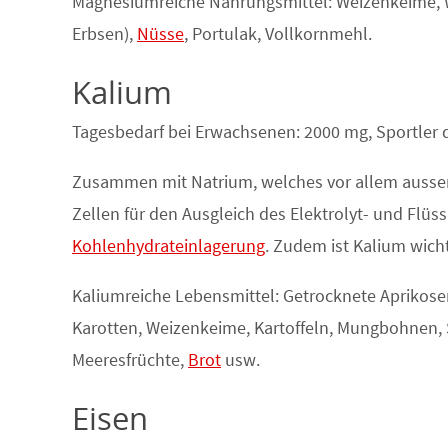
Magnesiumreiche Nahrungsmittel: Weizenkeime, W
Erbsen),
Nüsse
, Portulak, Vollkornmehl.
Kalium
Tagesbedarf bei Erwachsenen: 2000 mg, Sportler 
Zusammen mit Natrium, welches vor allem ausserh
Zellen für den Ausgleich des Elektrolyt- und Flüssi
Kohlenhydrateinlagerung
. Zudem ist Kalium wicht
Kaliumreiche Lebensmittel: Getrocknete Aprikose
Karotten, Weizenkeime, Kartoffeln, Mungbohnen, 
Meeresfrüchte,
Brot
usw.
Eisen