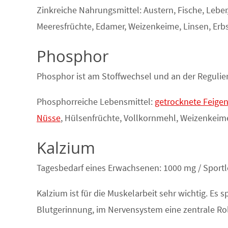
Zinkreiche Nahrungsmittel: Austern, Fische, Leber,
Meeresfrüchte, Edamer, Weizenkeime, Linsen, Erb
Phosphor
Phosphor ist am Stoffwechsel und an der Regulier
Phosphorreiche Lebensmittel:
getrocknete Feige
Nüsse
, Hülsenfrüchte, Vollkornmehl, Weizenkeime,
Kalzium
Tagesbedarf eines Erwachsenen: 1000 mg / Sport
Kalzium ist für die Muskelarbeit sehr wichtig. Es 
Blutgerinnung, im Nervensystem eine zentrale Rol