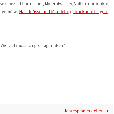
e (speziell Parmesan), Mineralwasser, Vollkornprodukte,
attgemüse,
Haselnüsse und Mandeln
,
getrocknete Feigen
,
 Wie viel muss ich pro Tag trinken?
Jahresplan erstellen