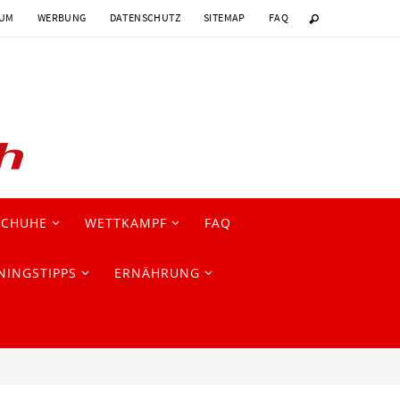
SUM
WERBUNG
DATENSCHUTZ
SITEMAP
FAQ
SCHUHE
WETTKAMPF
FAQ
NINGSTIPPS
ERNÄHRUNG