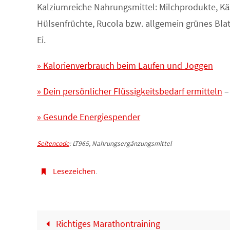
Kalziumreiche Nahrungsmittel: Milchprodukte, Käs
Hülsenfrüchte, Rucola bzw. allgemein grünes Bl
Ei.
» Kalorienverbrauch beim Laufen und Joggen
» Dein persönlicher Flüssigkeitsbedarf ermitteln
–
» Gesunde Energiespender
Seitencode
: LT965, Nahrungsergänzungsmittel
Lesezeichen
.
Richtiges Marathontraining