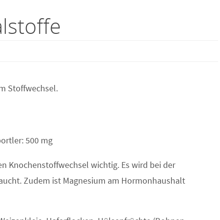
lstoffe
m Stoffwechsel.
ortler: 500 mg
n Knochenstoffwechsel wichtig. Es wird bei der
braucht. Zudem ist Magnesium am Hormonhaushalt