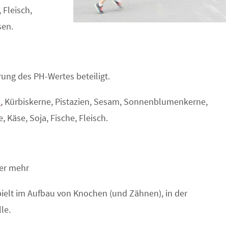
 Fleisch,
sen.
ung des PH-Wertes beteiligt.
n
, Kürbiskerne, Pistazien, Sesam, Sonnenblumenkerne,
 Käse, Soja, Fische, Fleisch.
ler mehr
spielt im Aufbau von Knochen (und Zähnen), in der
le.