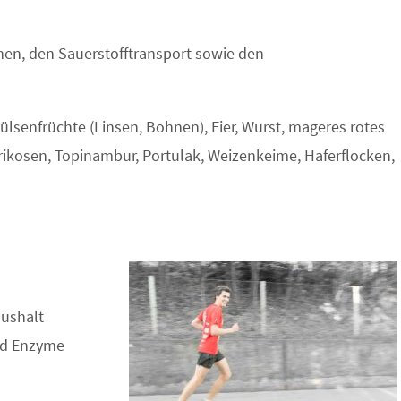
chen, den Sauerstofftransport sowie den
Hülsenfrüchte (Linsen, Bohnen), Eier, Wurst, mageres rotes
ikosen, Topinambur, Portulak, Weizenkeime, Haferflocken,
ushalt
und Enzyme