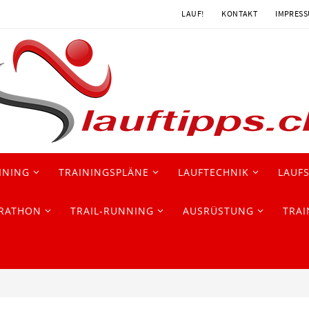
LAUF!
KONTAKT
IMPRES
INING
TRAININGSPLÄNE
LAUFTECHNIK
LAUF
RATHON
TRAIL-RUNNING
AUSRÜSTUNG
TRAI