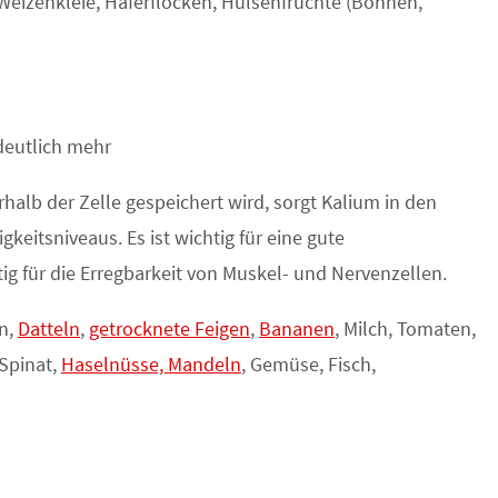
eizenkleie, Haferflocken, Hülsenfrüchte (Bohnen,
deutlich mehr
alb der Zelle gespeichert wird, sorgt Kalium in den
gkeitsniveaus. Es ist wichtig für eine gute
ig für die Erregbarkeit von Muskel- und Nervenzellen.
n,
Datteln
,
getrocknete Feigen
,
Bananen
, Milch, Tomaten,
Spinat,
Haselnüsse, Mandeln
, Gemüse, Fisch,